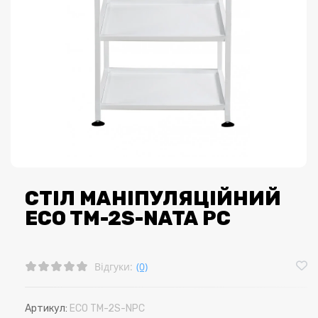
СТІЛ МАНІПУЛЯЦІЙНИЙ
ECO TМ-2S-NATA РС
Відгуки:
(0)
Артикул:
ECO TM-2S-NPC