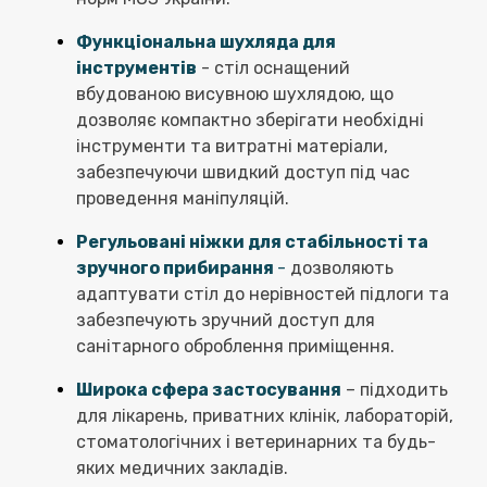
Функціональна шухляда для
інструментів
- стіл оснащений
вбудованою висувною шухлядою, що
дозволяє компактно зберігати необхідні
інструменти та витратні матеріали,
забезпечуючи швидкий доступ під час
проведення маніпуляцій.
Регульовані ніжки для стабільності та
зручного прибирання
-
дозволяють
адаптувати стіл до нерівностей підлоги та
забезпечують зручний доступ для
санітарного оброблення приміщення.
Широка сфера застосування
– підходить
для лікарень, приватних клінік, лабораторій,
стоматологічних і ветеринарних та будь-
яких медичних закладів.