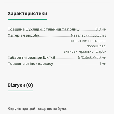
Характеристики
Товщина шухляди, стільниці та полиці
0,8 мм
Матеріал виробу
Металевий профіль з
покриттям полімерної
порошкової
антибактеріальної фарби
Габаритні розміри ШхГхВ
570х560х950 мм
Товщина стінок каркасу
1 мм
Відгуки (0)
Відгуків про цей товар ще не було.