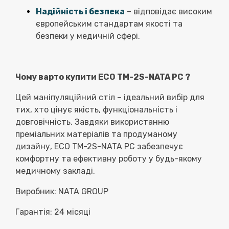
Надійність і безпека
– відповідає високим
європейським стандартам якості та
безпеки у медичній сфері.
Чому варто купити ECO TМ-2S-NATA РС ?
Цей маніпуляційний стіл – ідеальний вибір для
тих, хто цінує якість, функціональність і
довговічність. Завдяки використанню
преміальних матеріалів та продуманому
дизайну, ECO TМ-2S-NATA РС забезпечує
комфортну та ефективну роботу у будь-якому
медичному закладі.
Виробник: NATA GROUP
Гарантія: 24 місяці