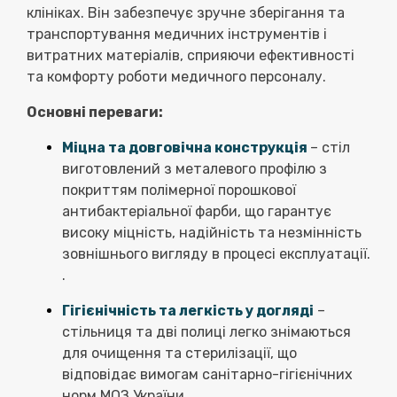
клініках. Він забезпечує зручне зберігання та
транспортування медичних інструментів і
витратних матеріалів, сприяючи ефективності
та комфорту роботи медичного персоналу.
Основні переваги:
Міцна та довговічна конструкція
– стіл
виготовлений з металевого профілю з
покриттям полімерної порошкової
антибактеріальної фарби, що гарантує
високу міцність, надійність та незмінність
зовнішнього вигляду в процесі експлуатації.
.
Гігієнічність та легкість у догляді
–
стільниця та дві полиці легко знімаються
для очищення та стерилізації, що
відповідає вимогам санітарно-гігієнічних
норм МОЗ України.