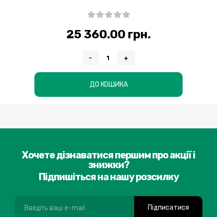
25 360.00 грн.
-
+
ДО КОШИКА
Хочете дізнаватися першим про акції і
знижки?
Підпишіться на нашу розсилку
Підписатися