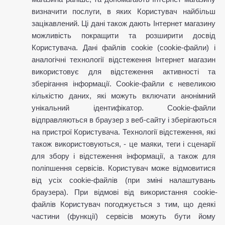
визначити послуги, в яких Користувач найбільш 
зацікавлений. Ці дані також дають Інтернет магазину 
можливість покращити та розширити досвід 
Користувача. Дані файлів cookie (сookie-файли) і 
аналогічні технології відстеження Інтернет магазин 
використовує для відстеження активності та 
зберігання інформації. Сookie-файли є невеликою 
кількістю даних, які можуть включати анонімний 
унікальний ідентифікатор. Cookie-файли 
відправляються в браузер з веб-сайту і зберігаються 
на пристрої Користувача. Технології відстеження, які 
також використовуються, - це маяки, теги і сценарії 
для збору і відстеження інформації, а також для 
поліпшення сервісів. Користувач може відмовитися 
від усіх cookie-файлів (при зміні налаштувань 
браузера). При відмові від використання cookie-
файлів Користувач погоджується з тим, що деякі 
частини (функції) сервісів можуть бути йому 