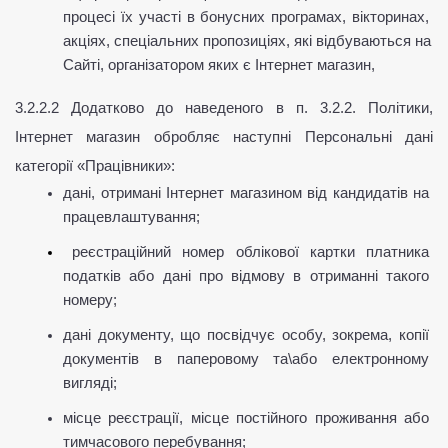
процесі їх участі в бонусних програмах, вікторинах, 
акціях, спеціальних пропозиціях, які відбуваються на 
Сайті, організатором яких є Інтернет магазин,
3.2.2.2 Додатково до наведеного в п. 3.2.2. Політики, 
Інтернет магазин обробляє наступні Персональні дані 
категорії «Працівники»:
дані, отримані Інтернет магазином від кандидатів на 
працевлаштування;
реєстраційний номер облікової картки платника 
податків або дані про відмову в отриманні такого 
номеру;
дані документу, що посвідчує особу, зокрема, копії 
документів в паперовому та\або електронному 
вигляді;
місце реєстрації, місце постійного проживання або 
тимчасового перебування;