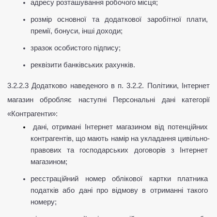
адресу розташування робочого місця;
розмір основної та додаткової заробітної плати, 
премії, бонуси, інші доходи;
зразок особистого підпису;
реквізити банківських рахунків.
3.2.2.3 Додатково наведеного в п. 3.2.2. Політики, Інтернет 
магазин обробляє наступні Персональні дані категорії 
«Контрагенти»:
дані, отримані Інтернет магазином від потенційних 
контрагентів, що мають намір на укладання цивільно-
правових та господарських договорів з Інтернет 
магазином;
реєстраційний номер облікової картки платника 
податків або дані про відмову в отриманні такого 
номеру;