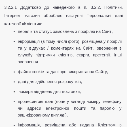
3.2.2.1 Додатково до наведеного в п. 3.2.2. Політики, 
Інтернет магазин обробляє наступні Персональні дані 
категорії «Клієнти»:
перелік та статус замовлень з профілю на Сайті,
інформація (в тому числі фото), розміщена у профілі 
та у відгуках / коментарях на Сайті, звернення в 
службу підтримки клієнтів, скарги, претензії, інші 
звернення
файли cookie та дані про використання Сайту,
дані для здійснення розрахунків,
номери відділень для доставки,
процесингові дані (логін у вигляді номеру телефону 
чи адреси електронної пошти та паролю у 
зашифрованому вигляді),
інформація, розміщена або надана Клієнтом в 