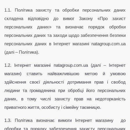
1.1. Політика захисту та обробки персональних даних 
складена відповідно до вимог Закону «Про захист 
персональних даних» та визначає порядок обробки 
персональних даних та заходи щодо забезпечення безпеки 
персональних даних в Інтернет магазині natagroup.com.ua 
(далі – Політика).
1.2. Інтернет магазині natagroup.com.ua (далі – Інтернет 
магазин) ставить найважливішою метою й умовою 
здійснення своєї діяльності дотримання прав і свобод 
людини та громадянина при обробці його персональних 
даних, в тому числі захисту прав на недоторканість 
приватного життя, особисту і сімейну таємницю.
1.3. Політика визначає вимоги Інтернет магазину  до 
обробки та порядку забезпечення захисту персональних 