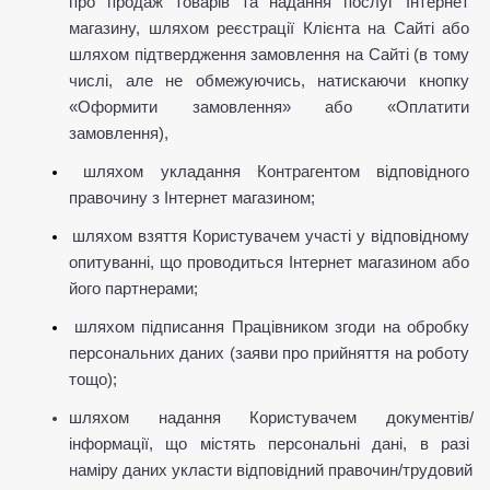
про продаж товарів та надання послуг Інтернет 
магазину, шляхом реєстрації Клієнта на Сайті або 
шляхом підтвердження замовлення на Сайті (в тому 
числі, але не обмежуючись, натискаючи кнопку 
«Оформити замовлення» або «Оплатити 
замовлення),
шляхом укладання Контрагентом відповідного 
правочину з Інтернет магазином;
шляхом взяття Користувачем участі у відповідному 
опитуванні, що проводиться Інтернет магазином або 
його партнерами;
шляхом підписання Працівником згоди на обробку 
персональних даних (заяви про прийняття на роботу 
тощо);
шляхом надання Користувачем документів/
інформації, що містять персональні дані, в разі 
наміру даних укласти відповідний правочин/трудовий 