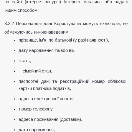
на сайті (інтернет-ресурсі) Інтернет магазина або надані 
іншим способом.
3.2.2 Персональні дані Користувачів можуть включати, не 
обмежуючись нижченаведеним:
прізвище, ім’я, по-батькові (у разі наявності),
дату народження та/або вік,
стать,
сімейний стан,
паспортні дані та реєстраційний номер облікової 
картки платника податків,
адреса електронної пошти,
номер телефону,
адреса проживання (доставки),
дата народження,