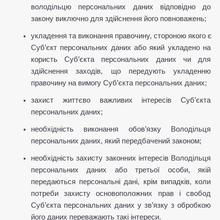
володільцю персональних даних відповідно до 
закону виключно для здійснення його повноважень;
укладення та виконання правочину, стороною якого є 
Суб’єкт персональних даних або який укладено на 
користь Суб’єкта персональних даних чи для 
здійснення заходів, що передують укладенню 
правочину на вимогу Суб’єкта персональних даних;
захист життєво важливих інтересів Суб’єкта 
персональних даних;
необхідність виконання обов’язку Володільця 
персональних даних, який передбачений законом;
необхідність захисту законних інтересів Володільця 
персональних даних або третьої особи, якій 
передаються персональні дані, крім випадків, коли 
потреби захисту основоположних прав і свобод 
Суб’єкта персональних даних у зв’язку з обробкою 
його даних переважають такі інтереси.