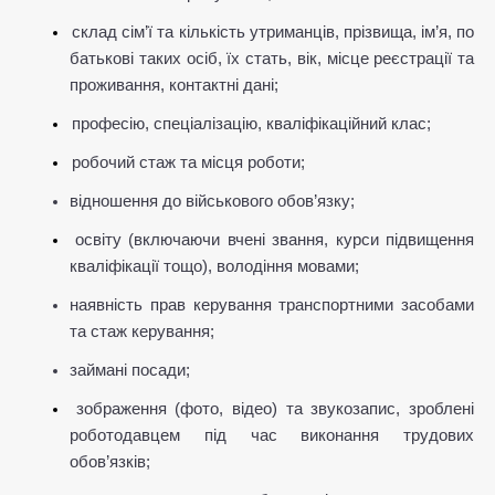
склад сім’ї та кількість утриманців, прізвища, ім’я, по 
батькові таких осіб, їх стать, вік, місце реєстрації та 
проживання, контактні дані;
професію, спеціалізацію, кваліфікаційний клас;
робочий стаж та місця роботи;
відношення до військового обов’язку;
освіту (включаючи вчені звання, курси підвищення 
кваліфікації тощо), володіння мовами;
наявність прав керування транспортними засобами 
та стаж керування;
займані посади;
зображення (фото, відео) та звукозапис, зроблені 
роботодавцем під час виконання трудових 
обов’язків;