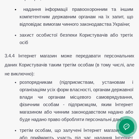
надання інформації правоохоронним та іншим 
компетентним державним органам на їх запит, що 
відповідає вимогам чинного законодавства України;
захист особистої безпеки Користувачів або третіх 
осіб
3.4.4 Інтернет магазин може передавати персональних 
даних Користувачів таким третім особам (в тому числі, але 
не виключно):
розпорядникам (підприємствам, установам і 
організаціям усіх форм власності, органам державної 
влади чи органам місцевого самоврядування, 
фізичним особам - підприємцям, яким Інтернет 
магазином або чинним законодавством надано або 
буде надано право обробляти персональні дані);
третім особам, що залучені Інтернет магазином та/
або приймають участь під час надання Інтернет 