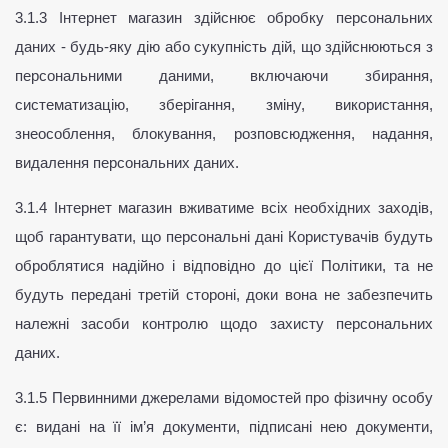
3.1.3 Інтернет магазин здійснює обробку персональних 
даних - будь-яку дію або сукупність дій, що здійснюються з 
персональними даними, включаючи збирання, 
систематизацію, зберігання, зміну, використання, 
знеособлення, блокування, розповсюдження, надання, 
видалення персональних даних.
3.1.4 Інтернет магазин вживатиме всіх необхідних заходів, 
щоб гарантувати, що персональні дані Користувачів будуть 
оброблятися надійно і відповідно до цієї Політики, та не 
будуть передані третій стороні, доки вона не забезпечить 
належні засоби контролю щодо захисту персональних 
даних.
3.1.5 Первинними джерелами відомостей про фізичну особу 
є: видані на її ім’я документи, підписані нею документи, 