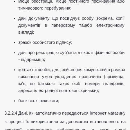
місце реєстрації, місце постійного проживання або 
тимчасового перебування;
дані документу, що посвідчує особу, зокрема, копії 
документів в паперовому та\або електронному 
вигляді;
зразок особистого підпису;
дані про реєстрацію суб’єкта в якості фізичної особи 
- підприємця;
контактні особи, для здійснення комунікацій в рамках 
виконання умов укладених правочинів (прізвища, 
ім’я, по батькові таких осіб, номери телефонів, 
адреса електронної поштової скриньки);
банківські реквізити;
3.2.2.4 Дані, які автоматично передаються Інтернет магазину 
в процесі їх використання за допомогою встановленого на 