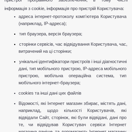
пристрої програмного забезпечення, в тому числі 
інформація з cookie, інформація про пристрій Користувача:
адреса інтернет-протоколу комп'ютера Користувача 
(наприклад, IP-адреса);
тип браузера, версія браузера;
cторінки сервісів, час відвідування Користувача, час, 
витрачений на ці сторінки;
унікальні ідентифікатори пристроїв і інші діагностичні 
дані, тип мобільного пристрою, IP-адреса мобільного 
пристрою, мобільна операційна система, тип 
мобільного інтернет-браузера;
cookies та інші дані цих файлів
Відомості, які Інтернет магазин збирає, містять дані, 
наприклад, щодо кількості Користувачів, які 
відвідали Сайт, сторінок, які були відвідані, дані про 
те, чи відвідував Користувач сервіси Інтернет 
магазина раніше, та допомагають Інтернет магазину 