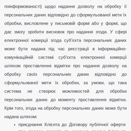
поінформованості) щодо надання дозволу на обробку її 
персональних даних відповідно до сформульованої мети їх 
обробки, висловлене у письмовій формі або у формі, що 
дає змогу зробити висновок про надання згоди. У сфері 
електронної комерції згода суб’єкта персональних даних 
може бути надана під час реєстрації в інформаційно-
комунікаційній системі суб’єкта електронної комерції 
шляхом проставлення відмітки про надання дозволу на 
обробку своїх персональних даних відповідно до 
сформульованої мети їх обробки, за умови, що така 
система не створює можливостей для обробки 
персональних даних до моменту проставлення відмітки. 
Крім того, згода на обробку персональних даних може бути 
надана шляхом:
приєднання Клієнта до Договору публічної оферти 