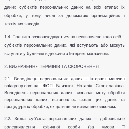
даних суб’єктів персональних даних на всіх етапах їх 
обробки, у тому числі за допомогою організаційних і 
технічних заходів.
1.4. Політика розповсюджується на невизначене коло осіб – 
суб’єктів персональних даних, які вступають або можуть 
вступати у будь–які відносини з Інтернет магазином.
2. ВИЗНАЧЕННЯ ТЕРМІНІВ ТА СКОРОЧЕННЯ
2
.1. Володілець персональних даних - Інтернет магазин 
natagroup.com.ua
, ФОП 
Близнюк Наталія Станіславівна. 
Володілець персональних даних визначає мету обробки 
персональних даних, встановлює склад цих даних та 
процедури їх обробки, якщо інше не визначено законом.
2.2. Згода суб’єкта персональних даних – добровільне 
волевиявлення фізичної особи (за умови її 