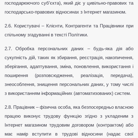
господарюючого суб’єкта), який діє у цивільно-правових та 
господарсько-правових відносинах з Інтернет магазином.
2.6. Користувачі – Клієнти, Контрагенти та Працівники при 
спільному згадуванні в тексті Політики.
2.7. Обробка персональних даних – будь-яка дія або 
сукупність дій, таких як збирання, реєстрація, накопичення, 
зберігання, адаптування, зміна, поновлення, використання і 
поширення (розповсюдження, реалізація, передача), 
знеособлення, знищення персональних даних, у тому числі 
з використанням інформаційних (автоматизованих) систем.
2.8. Працівник – фізична особа, яка безпосередньо власною 
працею виконує трудову функцію згідно з укладеним з 
Інтернет магазином трудовим договором (контрактом) або 
має намір вступити в трудові відносини (надає свої 