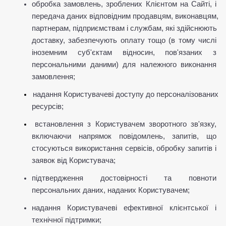
обробка замовлень, зроблених Клієнтом на Сайті, і 
передача даних відповідним продавцям, виконавцям, 
партнерам, підприємствам і службам, які здійснюють 
доставку, забезпечують оплату тощо (в тому числі 
іноземним суб'єктам відносин, пов'язаних з 
персональними даними) для належного виконання 
замовлення;
надання Користувачеві доступу до персоналізованих 
ресурсів;
встановлення з Користувачем зворотного зв'язку, 
включаючи напрямок повідомлень, запитів, що 
стосуються використання сервісів, обробку запитів і 
заявок від Користувача;
підтвердження достовірності та повноти 
персональних даних, наданих Користувачем;
надання Користувачеві ефективної клієнтської і 
технічної підтримки;