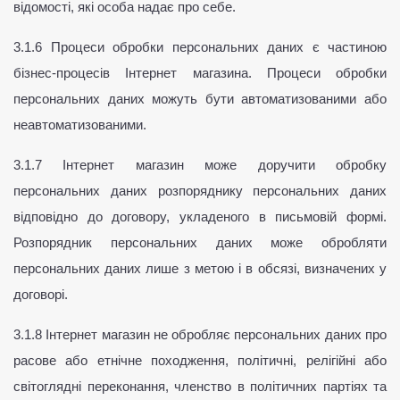
відомості, які особа надає про себе.
3.1.6 Процеси обробки персональних даних є частиною 
бізнес-процесів Інтернет магазина. Процеси обробки 
персональних даних можуть бути автоматизованими або 
неавтоматизованими.
3.1.7 Інтернет магазин може доручити обробку 
персональних даних розпоряднику персональних даних 
відповідно до договору, укладеного в письмовій формі. 
Розпорядник персональних даних може обробляти 
персональних даних лише з метою і в обсязі, визначених у 
договорі.
3.1.8 Інтернет магазин не обробляє персональних даних про 
расове або етнічне походження, політичні, релігійні або 
світоглядні переконання, членство в політичних партіях та 