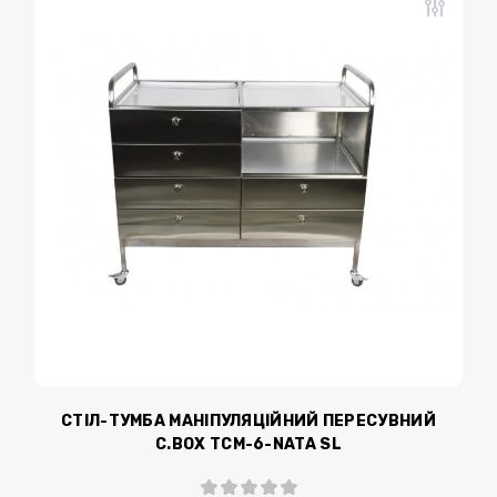
СТІЛ-ТУМБА МАНІПУЛЯЦІЙНИЙ ПЕРЕСУВНИЙ
C.BOX ТСМ-6-NATA SL