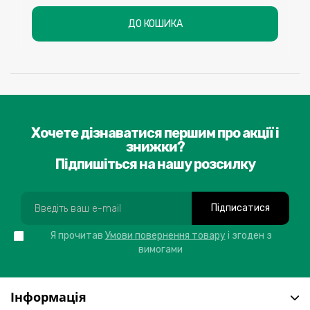
ДО КОШИКА
Хочете дізнаватися першим про акції і
знижки?
Підпишіться на нашу розсилку
Підписатися
Я прочитав
Умови повернення товару
і згоден з
вимогами
Інформація