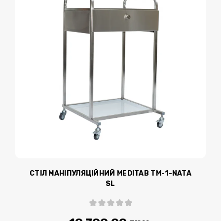
СТІЛ МАНІПУЛЯЦІЙНИЙ MEDITAB TМ-1-NATA
SL