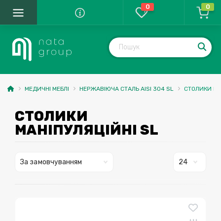
0
0
МЕДИЧНІ МЕБЛІ
НЕРЖАВІЮЧА СТАЛЬ AISI 304 SL
СТОЛИКИ МА
СТОЛИКИ
МАНІПУЛЯЦІЙНІ SL