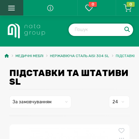
0
0
МЕДИЧНІ МЕБЛІ
НЕРЖАВІЮЧА СТАЛЬ AISI 304 SL
ПІДСТАВКИ 
ПІДСТАВКИ ТА ШТАТИВИ
SL