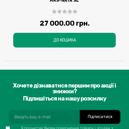
MRS-NATA SL
27 000.00 грн.
ДО КОШИКА
Хочете дізнаватися першим про акції і
знижки?
Підпишіться на нашу розсилку
Підписатися
Я прочитав
Умови повернення товару
і згоден з