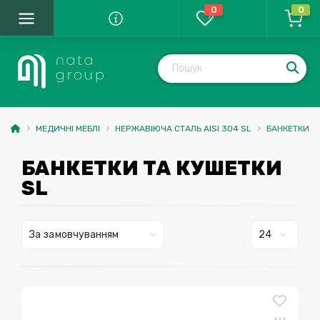
0
0
МЕДИЧНІ МЕБЛІ
НЕРЖАВІЮЧА СТАЛЬ AISI 304 SL
БАНКЕТКИ Т
БАНКЕТКИ ТА КУШЕТКИ
SL