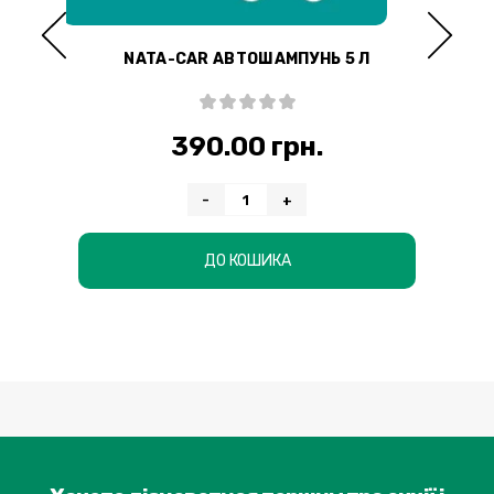
ЛЯ
NATA-CAR АВТОШАМПУНЬ 5 Л
ЗА
 500
390.00 грн.
-
+
ДО КОШИКА