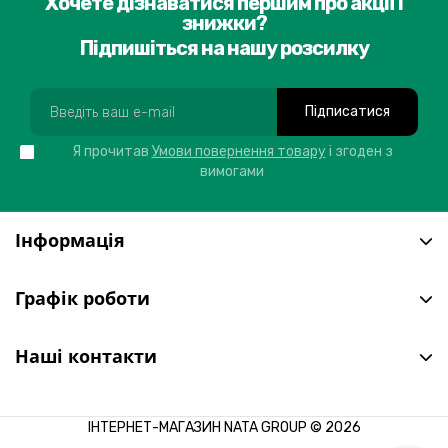
Хочете дізнаватися першим про акції і
знижки?
Підпишіться на нашу розсилку
Підписатися
Я прочитав
Умови повернення товару
і згоден з
вимогами
Інформація
Графік роботи
Наші контакти
ІНТЕРНЕТ-МАГАЗИН NATA GROUP © 2026