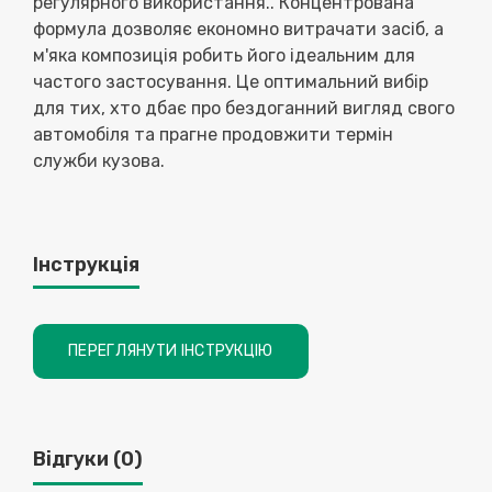
регулярного використання.. Концентрована
формула дозволяє економно витрачати засіб, а
м'яка композиція робить його ідеальним для
частого застосування. Це оптимальний вибір
для тих, хто дбає про бездоганний вигляд свого
автомобіля та прагне продовжити термін
служби кузова.
Інструкція
ПЕРЕГЛЯНУТИ ІНСТРУКЦІЮ
Відгуки (0)