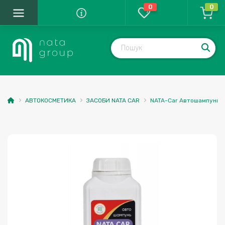
0
0
АВТОКОСМЕТИКА
ЗАСОБИ NATA CAR
NATA-Car Автошампунь 1