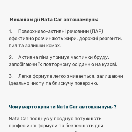
Механізм дії Nata Car автошампунь:
1.
Поверхнево-активні речовини (ПАР)
ефективно розчиняють жири, дорожні реагенти,
пил та залишки комах.
2.
Активна піна утримує частинки бруду,
запобігаючи їх повторному осіданню на кузові.
3.
Легка формула легко змивається, залишаючи
ідеально чисту та блискучу поверхню.
Чому варто купити Nata Car автошампунь ?
Nata Car поєднує у поєднує потужність
професійної формули та безпечність для