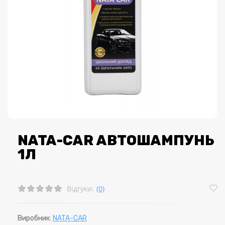
NATA-CAR АВТОШАМПУНЬ
1Л
Відгуки:
(0)
Виробник:
NATA-CAR