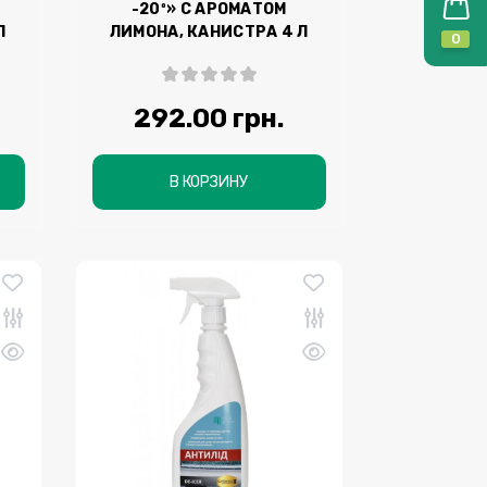
-20º» С АРОМАТОМ
Л
ЛИМОНА, КАНИСТРА 4 Л
0
292.00 грн.
В КОРЗИНУ