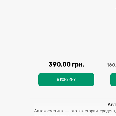
390.00 грн.
160
В КОРЗИНУ
Авт
Автокосметика — это категория средств