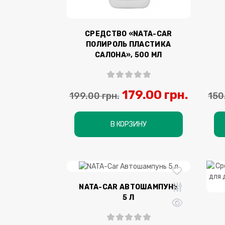
СРЕДСТВО «NATA-CAR
ПОЛИРОЛЬ ПЛАСТИКА
САЛОНА», 500 МЛ
179.00 грн.
199.00 грн.
150
В КОРЗИНУ
NATA-CAR АВТОШАМПУНЬ
5 Л