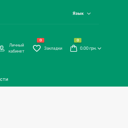
Язык
0
0
Личный
Закладки
0.00 грн.
кабинет
сти