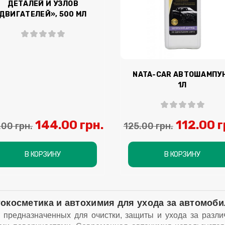
ДЕТАЛЕЙ И УЗЛОВ
ДВИГАТЕЛЕЙ», 500 МЛ
NATA-CAR АВТОШАМПУ
1Л
144.00 грн.
112.00 г
.00 грн.
125.00 грн.
В КОРЗИНУ
В КОРЗИНУ
окосметика и автохимия для ухода за автомоб
, предназначенных для очистки, защиты и ухода за разл