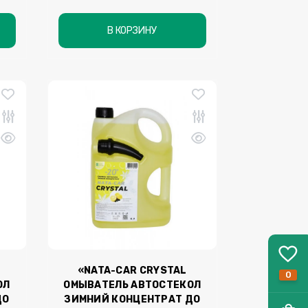
В КОРЗИНУ
«NATA-CAR CRYSTAL
0
ОЛ
ОМЫВАТЕЛЬ АВТОСТЕКОЛ
ДО
ЗИМНИЙ КОНЦЕНТРАТ ДО