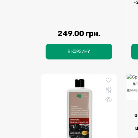
-
249.00 грн.
В КОРЗИНУ
О