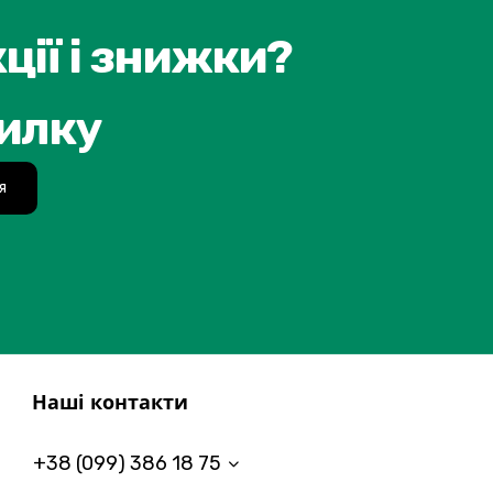
ції і знижки?
силку
я
Наші контакти
+38 (099) 386 18 75