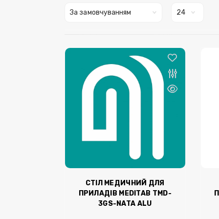
СТІЛ МЕДИЧНИЙ ДЛЯ
ПРИЛАДІВ MEDITAB TMD-
П
3GS-NATA ALU