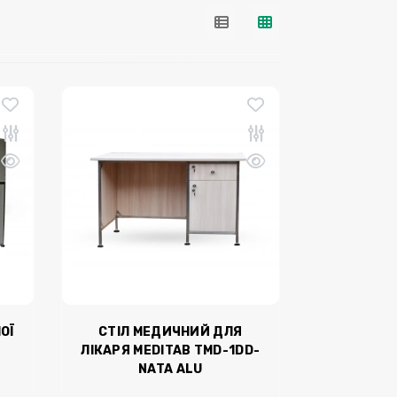
ОЇ
СТІЛ МЕДИЧНИЙ ДЛЯ
-
ЛІКАРЯ MEDITAB ТМD-1DD-
NATA ALU