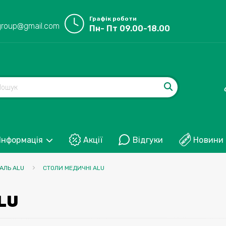
Графік роботи
group@gmail.com
Пн- Пт 09.00-18.00
Інформація
Акції
Відгуки
Новини
АЛЬ ALU
СТОЛИ МЕДИЧНІ ALU
LU