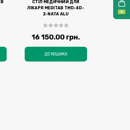
AB
СТІЛ МЕДИЧНИЙ ДЛЯ
ЛІКАРЯ MEDITAB ТМD-4D-
0
2-NATA ALU
.
16 150.00 грн.
ДО КОШИКА