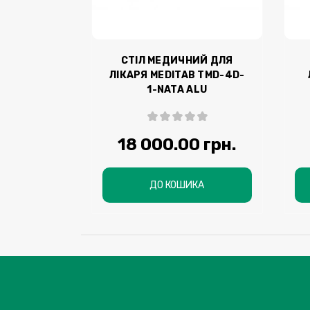
СТІЛ МЕДИЧНИЙ ДЛЯ
ЛІКАРЯ MEDITAB ТМD-4D-
1-NATA ALU
18 000.00 грн.
ДО КОШИКА