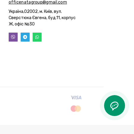
officenatagroup@gmail.com
Україна,02002, м. Київ, вул.
Сверстюка Євгена, буд.11, корпус
Ж, офіс №30