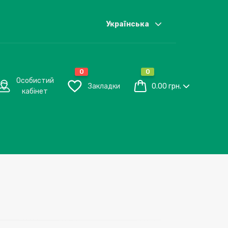
Українська
0
0
Особистий
Закладки
0.00 грн.
кабінет