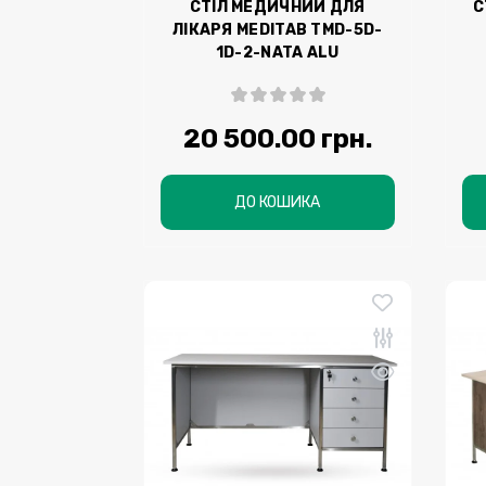
СТІЛ МЕДИЧНИЙ ДЛЯ
С
ЛІКАРЯ MEDITAB ТМD-5D-
1D-2-NATA ALU
20 500.00 грн.
ДО КОШИКА