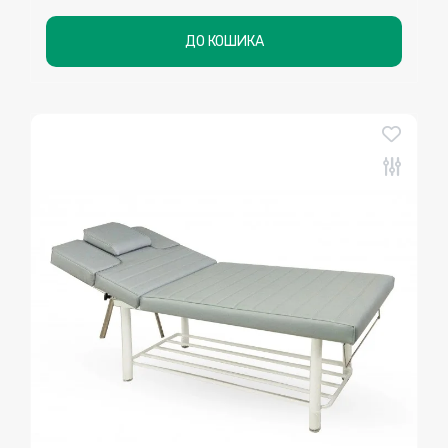
ДО КОШИКА