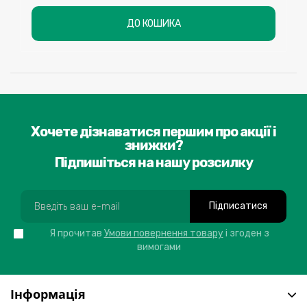
ДО КОШИКА
Хочете дізнаватися першим про акції і
знижки?
Підпишіться на нашу розсилку
Підписатися
Я прочитав
Умови повернення товару
і згоден з
вимогами
Інформація